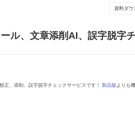
資料ダウ
ツール、文章添削AI、誤字脱字チ
章校正、添削、誤字脱字チェックサービスです！
製品版
よりも