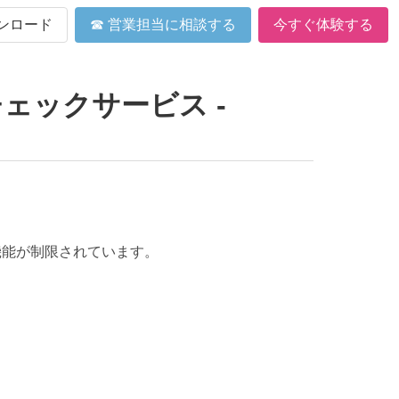
ンロード
☎ 営業担当に相談する
今すぐ体験する
ェックサービス -
機能が制限されています。