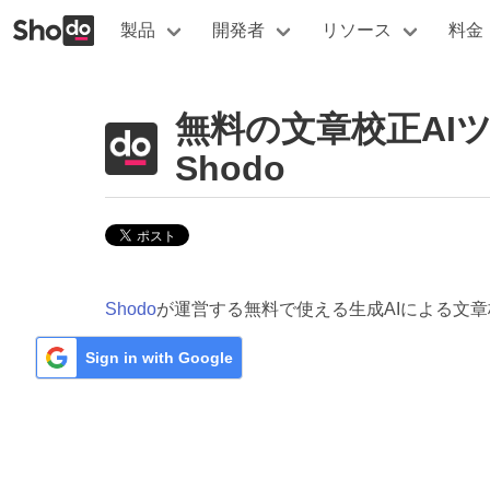
製品
開発者
リソース
料金
無料の文章校正AI
Shodo
Shodo
が運営する無料で使える生成AIによる文
Sign in with Google