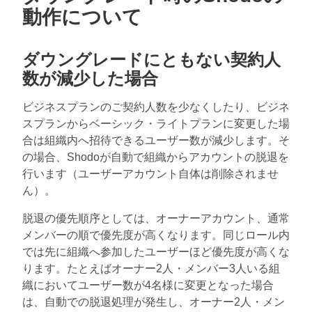
動作について
ダウングレードにともない契約人
数が減少した場合
ビジネスプランのご契約人数を少なくしたり、ビジネ
スプランからベーシック・ライトプランに変更した場
合は組織内へ招待できるユーザー数が減少します。そ
の場合、Shodoが自動で組織からアカウントの脱退を
行います（ユーザーアカウント自体は削除されませ
ん）。
脱退の優先順序としては、オーナーアカウント、通常
メンバーの順で優先度が高くなります。同じロール内
では先に組織へ参加したユーザーほど優先度が高くな
ります。たとえばオーナー2人・メンバー3人いる組
織においてユーザー数が4名様に変更となった場合
は、自動での脱退処理が発生し、オーナー2人・メン