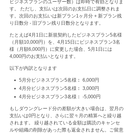
ビジネスプランのユーザー数）は即時で有効となりま
す。 ただし、支払いは次回のお支払日に調整されま
す。次回のお支払いは新プラン1ヶ月分 + 新プラン残
り日数分 - 旧プラン残り日数分となります。
たとえば4月1日に新規契約したビジネスプラン5名様
（月額10,000円）を、4月15日にビジネスプラン3名
様（月額6,000円）に変更した場合、5月1日には
4,000円のお支払いとなります。
以下が内訳となります
5月分ビジネスプラン5名様︰ 6,000円
4月分ビジネスプラン5名様︰ 3,000円
4月分ビジネスプラン3名様︰ -5,000円
もしダウングレード分の差額が大きい場合は、翌月の
支払いは0円となり、さらに翌々月の精算へと繰り越
されます。 繰り越されている金額は購読のキャンセ
ルや組織の削除があった際も返金されません。ご留意