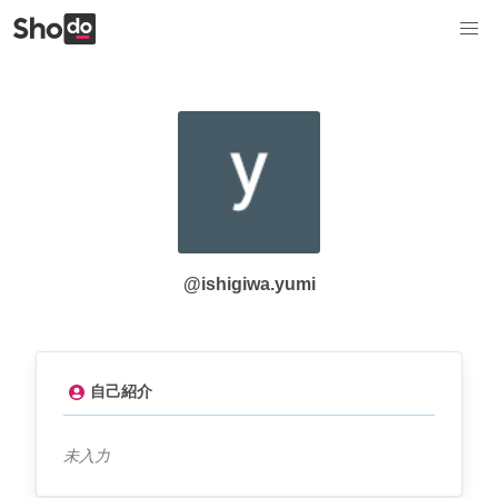
@ishigiwa.yumi
自己紹介
未入力