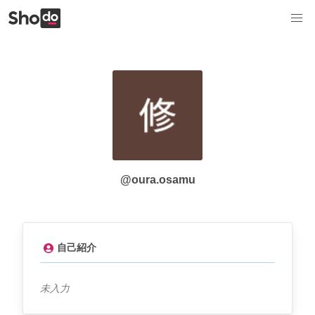
@oura.osamu
自己紹介
未入力